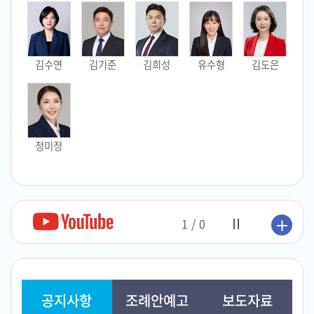
김수연
김기준
김희성
유수형
김도은
정미정
1/0
공지사항
조례안예고
보도자료