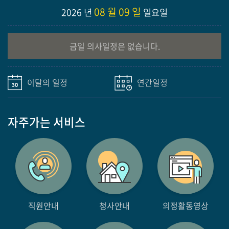
08 월 09 일
2026 년
일요일
금일 의사일정은 없습니다.
이달의 일정
연간일정
자주가는
서비스
직원안내
청사안내
의정활동영상