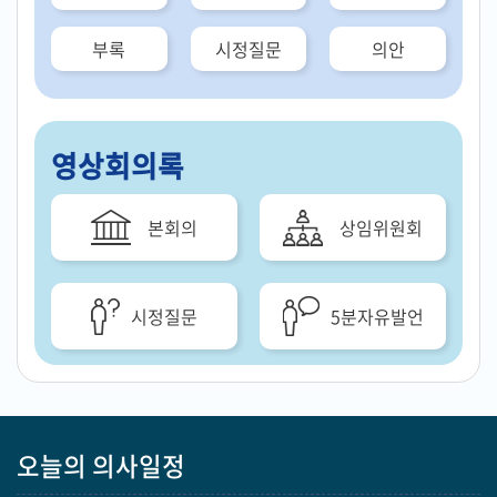
부록
시정질문
의안
영상회의록
본회의
상임위원회
시정질문
5분자유발언
오늘의 의사일정