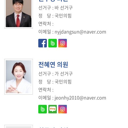
선거구
: 바 선거구
정
당
: 국민의힘
연락처
:
이메일
:
nyjdangsun@naver.com
전혜연
의원
선거구
: 가 선거구
정
당
: 국민의힘
연락처
:
이메일
:
jeonhy2010@naver.com