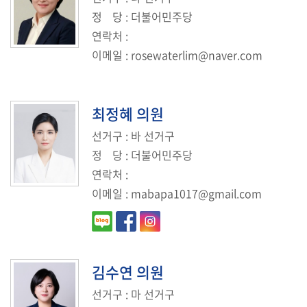
정
당
: 더불어민주당
연락처
:
이메일
:
rosewaterlim@naver.com
최정혜
의원
선거구
: 바 선거구
정
당
: 더불어민주당
연락처
:
이메일
:
mabapa1017@gmail.com
김수연
의원
선거구
: 마 선거구