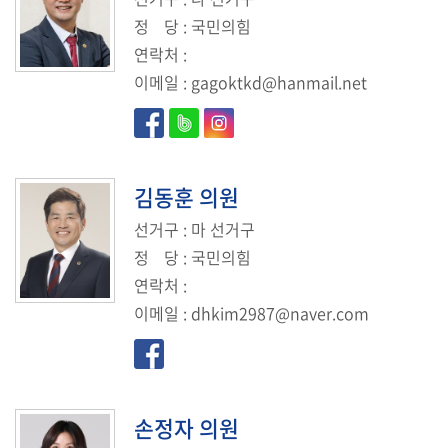
정
당
: 국민의힘
연락처
:
이메일
:
gagoktkd@hanmail.net
김동훈
의원
선거구
: 마 선거구
정
당
: 국민의힘
연락처
:
이메일
:
dhkim2987@naver.com
손정자
의원