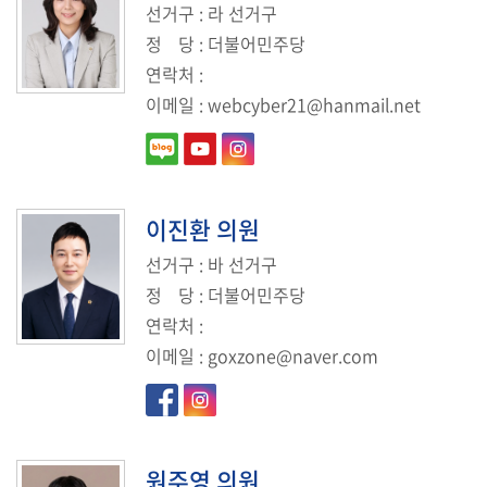
선거구
: 라 선거구
정
당
: 더불어민주당
연락처
:
이메일
:
webcyber21@hanmail.net
이진환
의원
선거구
: 바 선거구
정
당
: 더불어민주당
연락처
:
이메일
:
goxzone@naver.com
원주영
의원