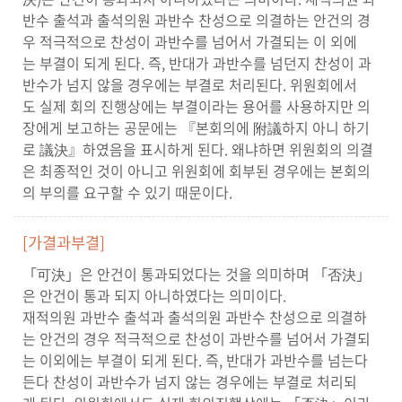
반수 출석과 출석의원 과반수 찬성으로 의결하는 안건의 경
실
우 적극적으로 찬성이 과반수를 넘어서 가결되는 이 외에
는 부결이 되게 된다. 즉, 반대가 과반수를 넘던지 찬성이 과
열
반수가 넘지 않을 경우에는 부결로 처리된다. 위원회에서
린
도 실제 회의 진행상에는 부결이라는 용어를 사용하지만 의
마
장에게 보고하는 공문에는 『본회의에 附議하지 아니 하기
당
로 議決』하였음을 표시하게 된다. 왜냐하면 위원회의 의결
은 최종적인 것이 아니고 위원회에 회부된 경우에는 본회의
이
의 부의를 요구할 수 있기 때문이다.
용
안
내
[가결과부결]
「可決」은 안건이 통과되었다는 것을 의미하며 「否決」
은 안건이 통과 되지 아니하였다는 의미이다.
재적의원 과반수 출석과 출석의원 과반수 찬성으로 의결하
는 안건의 경우 적극적으로 찬성이 과반수를 넘어서 가결되
는 이외에는 부결이 되게 된다. 즉, 반대가 과반수를 넘는다
든다 찬성이 과반수가 넘지 않는 경우에는 부결로 처리되