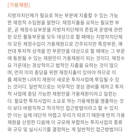
[가용재원]
지방자치단체가 필요로 하는 부문에 지출할 수 있는 가능
한 재정적 수입원을 말한다. 재정지출을 요하는 필요한 부
문, 곧 재정수요부문을 지방자치단체의 존립과 운영에 관련
된 모든 활동부문을 모두 대상으로 할 때에는 지방자치단체
의 모든 재정수입이 가용재원으로 간주되지만 특정부문, 예
컨대 투자적 성격을 띤 부문만을 대상으로 할 때에는 그 부문
에 동원될 수 있는 재원만이 가용재원이 되는 것이다. 재정수
요 가운데는 경상적이고 법적인 지출을 요하는 것이 많으
며, 먼저 이의 충당을 위한 재정지출이 있어야 하므로 이
를 제외한 나머지 재원이 새로운 투자사업에 투입될 수 있
는 것이다. 일반적으로는 의무적인 경상 경비를 제하고 투자
적 사업에 충당 가능한 재원만을 가용재원이라고 일컫는
다. 필요한 투자사업이 소요로 하는 가용재원을 염출하는 것
이 보다 바람직하고 적극적인 접근방법이라고 할 수 있지
만 이는 실제 대단히 어렵고 무리가 따르기 때문에 먼저 가용
재원을 산정한 다음에 이 규모에 부합하는 투자사업의 종류
와 규모 및 실시시기를 결정하는 게 일반적인 접근방법이다