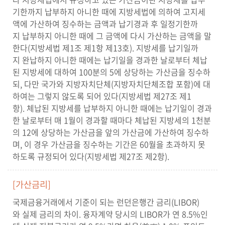
기한까지 납부하지 아니한 때에 지방세법에 의하여 고지세
액에 가산하여 징수하는 금액과 납기경과 후 일정기한까
지 납부하지 아니한 때에 그 금액에 다시 가산하는 금액을 말
한다(지방세법 제1조 제1항 제13호). 지방세를 납기일까
지 완납하지 아니한 때에는 납기일을 경과한 날로부터 체납
된 지방세에 대하여 100분의 5에 상당하는 가산금을 징수하
되, 다만 국가와 지방자치단체(지방자치단체조합 포함)에 대
하여는 그렇지 않도록 되어 있다(지방세법 제27조 제1
항). 체납된 지방세를 납부하지 아니한 때에는 납기일이 경과
한 날로부터 매 1월이 경과할 때마다 체납된 지방세의 1천분
의 12에 상당하는 가산금을 앞의 가산금에 가산하여 징수하
며, 이 경우 가산금을 징수하는 기간은 60월을 초과하지 못
하도록 규정되어 있다(지방세법 제27조 제2항).
[가산금리]
국제금융거래에서 기준이 되는 런던은행간 금리(LIBOR)
와 실제 금리의 차이. 융자계약 당시의 LIBOR가 연 8.5%인