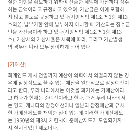
실한 이행을 확보하기 위하여 산출한 세액에 가산하여 징수
하는 금액이라고 규정하고 있으며, 가산금은 이에 포함하
지 않고 별도로 규정하고 있다(지방세법 제1조 제1항 제13
호의2). 납부기한 안에 납부하지 아니할 때 가산되는 징수금
만을 가산금이라 하고 있다(지방세법 제1조 제1항 제13
호). 가산세의 가산세율은 세목에 따라, 그리고 가산발생
의 경우에 따라 모두 상이하게 되어 있다.
[가예산]
회계연도 개시 전일까지 예산이 의회에서 의결되지 않는 경
우에 잠정적으로 쓸 수 있는 예산을 일반적으로 잠정예산이
라고 한다. 우리 나라에서는 이것을 과거에는 가예산이라
고 하다가 현재는 준예산이라고 한다. 과거 우리 나라에서
는 영국, 캐나다의 잠정예산이나 일본의 잠정예산과 유사
한 가예산제도를 채택한 일이 있는데 이러한 가예산제도
는 1960년의 제3차 개헌시에 준예산제도가 도입되기까
지 실시되었던 제도이다.