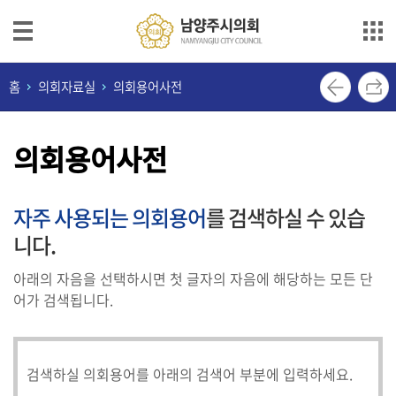
본문으로 바로가기
메인메뉴 바로가기
의
홈
의회자료실
의회용어사전
회
안
의회용어사전
내
의
자주 사용되는 의회용어
를 검색하실 수 있습
원
소
니다.
개
아래의 자음을 선택하시면 첫 글자의 자음에 해당하는 모든 단
의
어가 검색됩니다.
정
활
동
검색하실 의회용어를 아래의 검색어 부분에 입력하세요.