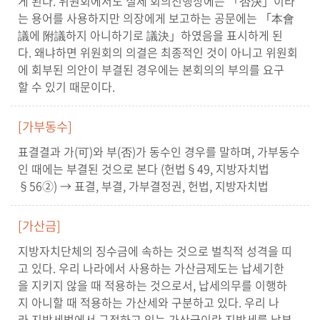
게 된다. 위원회에서도 실제 회의진행상에는 「否決」이라
는 용어를 사용하지만 의장에게 보고하는 공문에는 「本會
議에 附議하지 아니하기로 議決」하였음을 표시하게 된
다. 왜냐하면 위원회의 의결은 최종적인 것이 아니고 위원회
에 회부된 의안이 부결된 경우에는 본회의의 부의를 요구
할 수 있기 때문이다.
[가부동수]
표결결과 가(可)와 부(否)가 동수인 경우를 말하며, 가부동수
인 때에는 부결된 것으로 본다 (헌법§49, 지방자치법
§56②) → 표결, 부결, 가부결정권, 헌법, 지방자치법
[가산금]
지방자치단체의 징수금에 속하는 것으로 벌칙적 성격을 띠
고 있다. 우리 나라에서 사용하는 가산금제도는 납세기한
을 지키지 않을 때 적용하는 것으로서, 납세의무를 이행하
지 아니할 때 적용하는 가산세와 구분하고 있다. 우리 나
라 지방세법에서 규정하고 있는 가산금이란 지방세를 납부