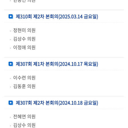
실
제310회 제2차 본회의(2025.03.14 금요일)
열
린
정현미 의원
마
김상수 의원
당
이정애 의원
이
용
제307회 제1차 본회의(2024.10.17 목요일)
안
내
이수련 의원
김동훈 의원
제307회 제2차 본회의(2024.10.18 금요일)
전혜연 의원
김상수 의원