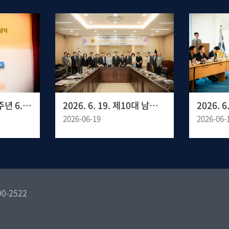
2026. 6. 25. 제76주년 6.25 전쟁 기념식
2026. 6. 19. 제10대 남양주시의회 초선 의원 당선인 오리엔테이션
2026-06-19
2026-06-
590-2522