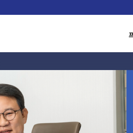
본문으로 바로가기
메인메뉴 바로가기