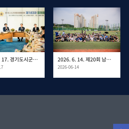
2026. 6. 17. 경기도시군의회의장협의회 제183차 정례회의
2026. 6. 14. 제20회 남양주 시장기 족구대회
17
2026-06-14