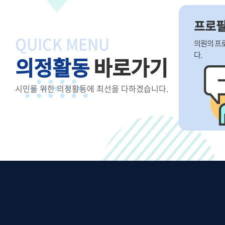
프로
QUICK MENU
의원의 프
다.
의정활동
바로가기
시민을 위한 의정활동에 최선을 다하겠습니다.