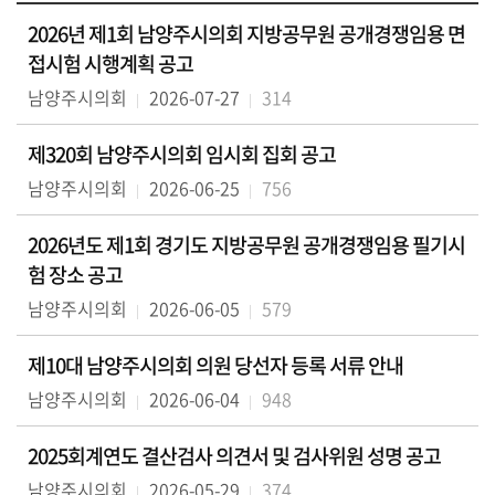
실
2026년 제1회 남양주시의회 지방공무원 공개경쟁임용 면
접시험 시행계획 공고
열
남양주시의회
2026-07-27
314
린
마
제320회 남양주시의회 임시회 집회 공고
당
남양주시의회
2026-06-25
756
이
용
2026년도 제1회 경기도 지방공무원 공개경쟁임용 필기시
안
험 장소 공고
내
남양주시의회
2026-06-05
579
제10대 남양주시의회 의원 당선자 등록 서류 안내
남양주시의회
2026-06-04
948
2025회계연도 결산검사 의견서 및 검사위원 성명 공고
남양주시의회
2026-05-29
374