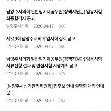
남양주시의회 일반임기제공무원(정책지원관) 임용시험
최종합격자 공고
남양주시의회
2026-04-17
866
제319회 남양주시의회 임시회 집회 공고
남양주시의회
2026-04-07
580
남양주시의회 일반임기제공무원(정책지원관) 임용시험
서류전형 결과 및 면접시험 시행계획 공고
남양주시의회
2026-04-06
579
[남양주시선거관리위원회] 입후보 안내 설명회 개최 안내
문
남양주시의회
2026-03-30
753