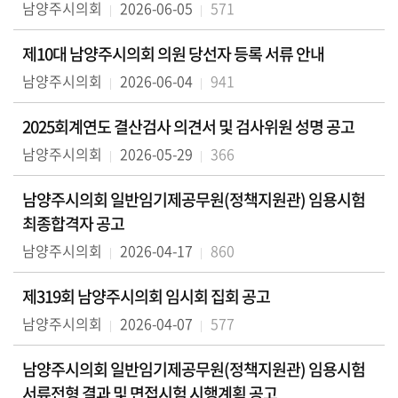
남양주시의회
2026-06-05
571
제10대 남양주시의회 의원 당선자 등록 서류 안내
남양주시의회
2026-06-04
941
2025회계연도 결산검사 의견서 및 검사위원 성명 공고
남양주시의회
2026-05-29
366
남양주시의회 일반임기제공무원(정책지원관) 임용시험
최종합격자 공고
남양주시의회
2026-04-17
860
제319회 남양주시의회 임시회 집회 공고
남양주시의회
2026-04-07
577
남양주시의회 일반임기제공무원(정책지원관) 임용시험
서류전형 결과 및 면접시험 시행계획 공고