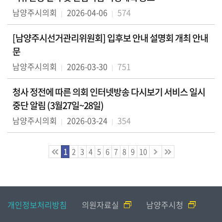
남양주시의회
2026-04-06
574
[남양주시선거관리위원회] 입후보 안내 설명회 개최 안내
문
남양주시의회
2026-03-30
751
청사 정전에 따른 의회 인터넷방송 다시보기 서비스 일시
중단 알림 (3월27일~28일)
남양주시의회
2026-03-24
354
1
2
3
4
5
6
7
8
9
10
개인정보처리방침
의원자료실
남양주시청