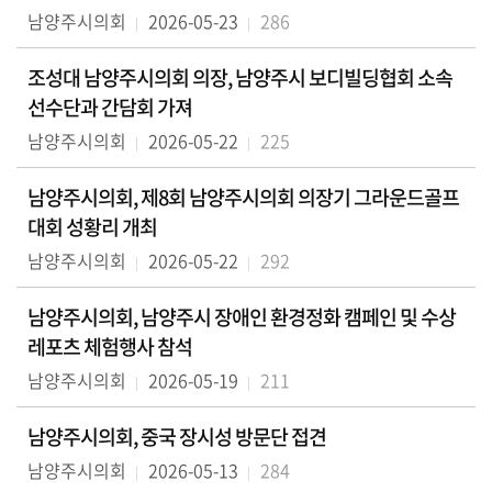
남양주시의회
2026-05-23
286
조성대 남양주시의회 의장, 남양주시 보디빌딩협회 소속
선수단과 간담회 가져
남양주시의회
2026-05-22
225
남양주시의회, 제8회 남양주시의회 의장기 그라운드골프
대회 성황리 개최
남양주시의회
2026-05-22
292
남양주시의회, 남양주시 장애인 환경정화 캠페인 및 수상
레포츠 체험행사 참석
남양주시의회
2026-05-19
211
남양주시의회, 중국 장시성 방문단 접견
남양주시의회
2026-05-13
284