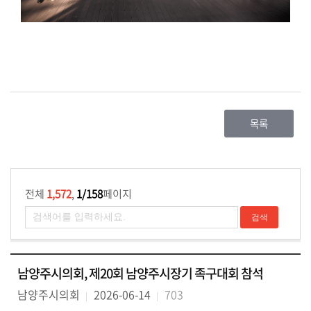
목록
전체
1,572
,
1/158
페이지
남양주시의회, 제20회 남양주시장기 족구대회 참석
남양주시의회
2026-06-14
703