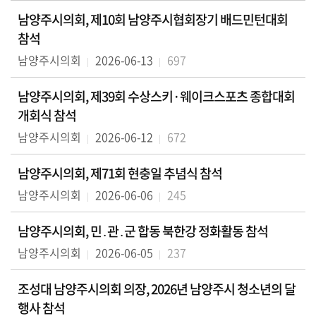
남양주시의회, 제10회 남양주시협회장기 배드민턴대회
참석
남양주시의회
2026-06-13
697
남양주시의회, 제39회 수상스키·웨이크스포츠 종합대회
개회식 참석
남양주시의회
2026-06-12
672
남양주시의회, 제71회 현충일 추념식 참석
남양주시의회
2026-06-06
245
남양주시의회, 민․관․군 합동 북한강 정화활동 참석
남양주시의회
2026-06-05
237
조성대 남양주시의회 의장, 2026년 남양주시 청소년의 달
행사 참석