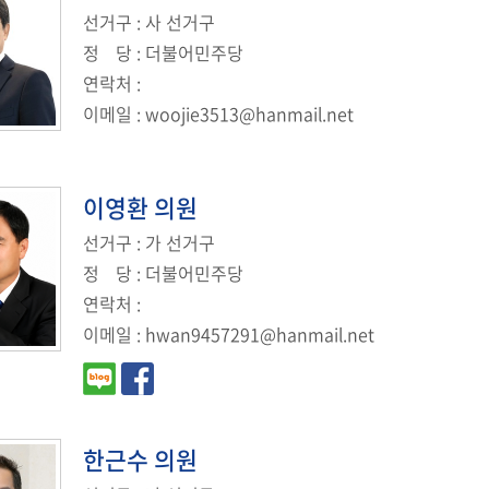
선거구
: 사 선거구
정
당
: 더불어민주당
연락처
:
이메일
:
woojie3513@hanmail.net
이영환
의원
선거구
: 가 선거구
정
당
: 더불어민주당
연락처
:
이메일
:
hwan9457291@hanmail.net
한근수
의원