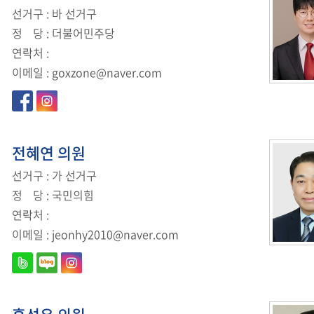
선거구
: 바 선거구
정
당
: 더불어민주당
연락처
:
이메일
:
goxzone@naver.com
전혜연
의원
선거구
: 가 선거구
정
당
: 국민의힘
연락처
:
이메일
:
jeonhy2010@naver.com