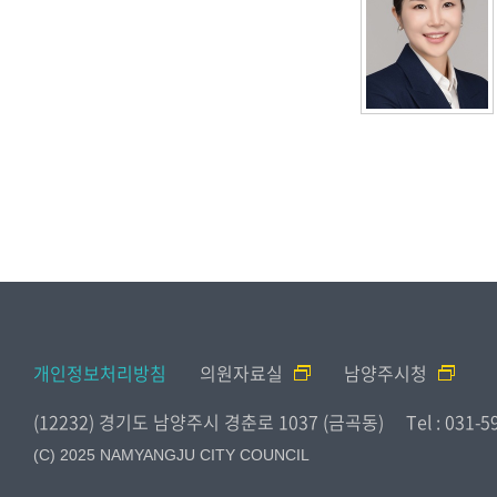
개인정보처리방침
의원자료실
남양주시청
(12232) 경기도 남양주시 경춘로 1037 (금곡동)
Tel : 031-
(C) 2025 NAMYANGJU CITY COUNCIL