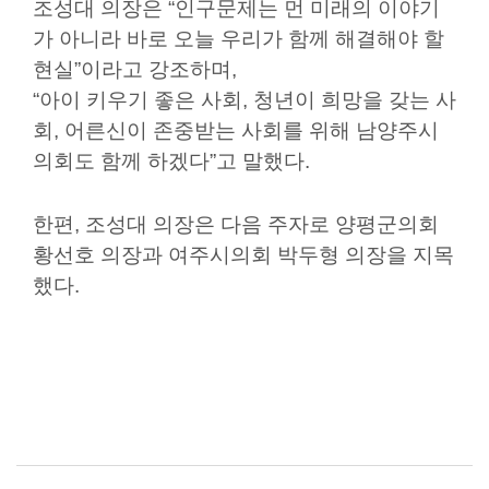
조성대 의장은
“
인구문제는 먼 미래의 이야기
실
가 아니라 바로 오늘 우리가 함께 해결해야 할
현실
”
이라고 강조하며
,
열
“
아이 키우기 좋은 사회
,
청년이 희망을 갖는 사
린
마
회
,
어른신이 존중받는 사회를 위해 남양주시
당
의회도 함께 하겠다
”
고 말했다
.
이
한편
,
조성대 의장은 다음 주자로 양평군의회
용
황선호 의장과 여주시의회 박두형 의장을 지목
안
했다
.
내