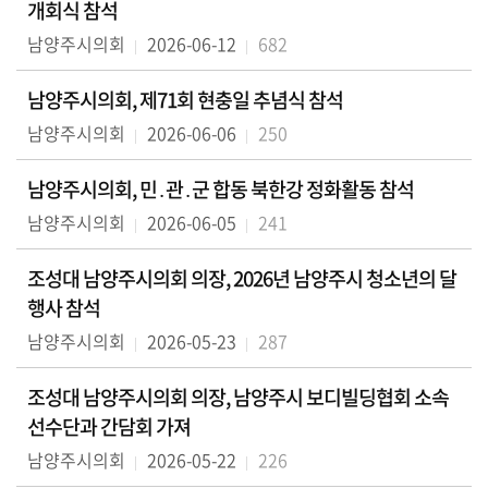
개회식 참석
남양주시의회
2026-06-12
682
남양주시의회, 제71회 현충일 추념식 참석
남양주시의회
2026-06-06
250
남양주시의회, 민․관․군 합동 북한강 정화활동 참석
남양주시의회
2026-06-05
241
조성대 남양주시의회 의장, 2026년 남양주시 청소년의 달
행사 참석
남양주시의회
2026-05-23
287
조성대 남양주시의회 의장, 남양주시 보디빌딩협회 소속
선수단과 간담회 가져
남양주시의회
2026-05-22
226