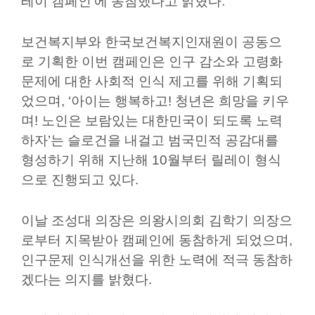
레이 캠페인
’
에 동참했다고 밝혔다
.
의
회
소
보건복지부와 한국보건복지인재원이 공동으
식
로 기획한 이번 캠페인은 인구 감소와 고령화
문제에 대한 사회적 인식 제고를 위해 기획되
회
었으며
, ‘
아이는 행복하고
!
청년은 희망을 키우
의
며
!
노인은 보람있는 대한민국이 되도록 노력
록
하자
’
는 슬로건을 내걸고 범국민적 공감대를
인
형성하기 위해 지난해
10
월부터 릴레이 형식
터
으로 진행되고 있다
.
넷
방
이날 조성대 의장은 의왕시의회 김학기 의장으
송
로부터 지목받아 캠페인에 동참하게 되었으며
,
인구문제 인식개선을 위한 노력에 적극 동참하
의
회
겠다는 의지를 밝혔다
.
자
료