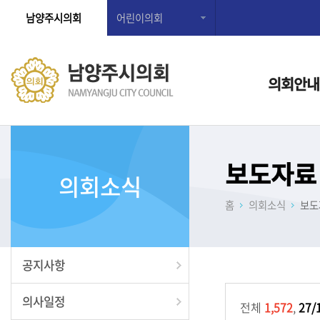
남양주시의회
어린이의회
의회안내
보도자료
의회소식
홈
의회소식
보도
공지사항
의사일정
전체
1,572
,
27/