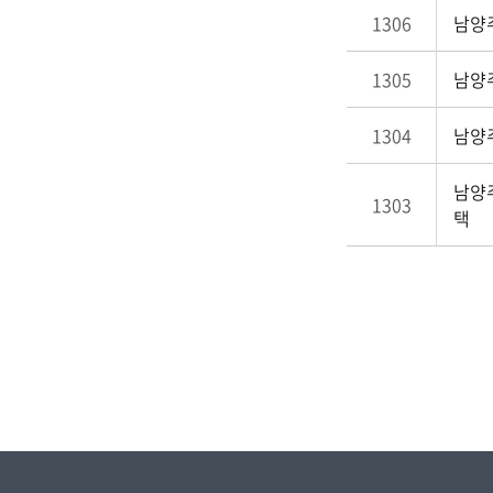
1306
남양
1305
남양
1304
남양
남양주
1303
택