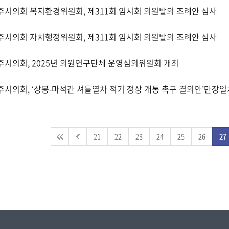
주시의회 복지환경위원회, 제311회 임시회 의원발의 조례안 심사
주시의회 자치행정위원회, 제311회 임시회 의원발의 조례안 심사
주시의회, 2025년 의원연구단체 운영심의위원회 개최
시의회, ‘상봉-마석간 셔틀열차 적기 정상 개통 촉구 결의안’만장일
21
22
23
24
25
26
27