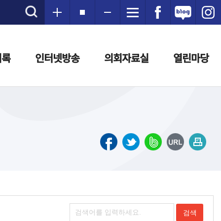
의록
인터넷방송
의회자료실
열린마당