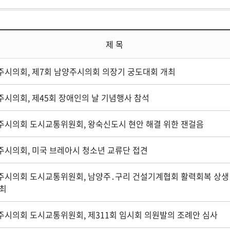
제 목
주시의회, 제7회 남양주시의회 의장기 궁도대회 개최
주시의회, 제45회 장애인의 날 기념행사 참석
주시의회 도시교통위원회, 왕숙신도시 현안 해결 위한 잰걸음
주시의회, 미국 브레아시 청소년 교류단 접견
주시의회 도시교통위원회, 남양주․구리 건설기계협회 활력회복 상생
개최
주시의회 도시교통위원회, 제311회 임시회 의원발의 조례안 심사