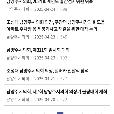
남양주시의회, 2024 회계연도 결산검사위원 위촉
실
남양주시의회
2025-04-24
698
열
조성대 남양주시의회 의장, 주광덕 남양주시장과 화도읍
린
아파트 주차장 옹벽 붕괴사고 해결을 위한 대책 논의
마
당
남양주시의회
2025-04-23
545
이
남양주시의회, 제311회 임시회 폐회
용
남양주시의회
2025-04-23
792
안
내
조성대 남양주시의회 의장, 실버카 전달식 참석
남양주시의회
2025-04-21
527
남양주시의회, 제7회 남양주시의회 의장기 볼링대회 개최
남양주시의회
2025-04-20
522